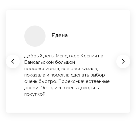
Мария
В июле купила входную дверь
Ультиматум. Очень рада, что пришла
именно в Torex. Подобрали дверь
именно такую , как я и хотела:
надежную, с высокой
шумоизоляцией, не пропускающую
запахи с подъезда. Установили дверь
быстро и качественно....