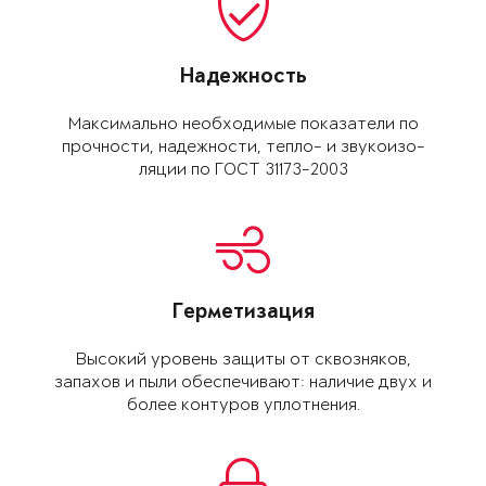
Надежность
Максимально необхо­димые показатели по
прочности, надежно­сти, тепло- и звукоизо­
ляции по ГОСТ 31173-2003
Герметизация
Высокий уровень защиты от сквозняков,
запахов и пыли обеспе­чивают: наличие двух и
более контуров уплот­нения.