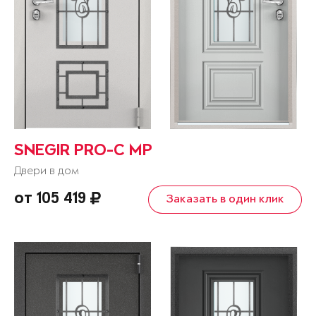
SNEGIR PRO-C MP
Двери в дом
от 105 419
Заказать в один клик