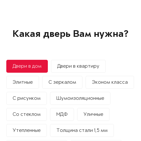
Какая дверь Вам нужна?
Двери в дом
Двери в квартиру
Элитные
С зеркалом
Эконом класса
С рисунком
Шумоизоляционные
Со стеклом
МДФ
Уличные
Утепленные
Толщина стали 1,5 мм