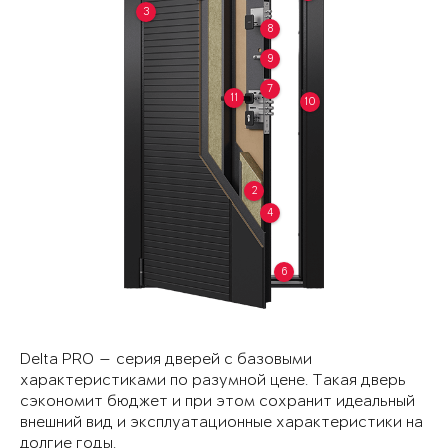
3
8
9
7
11
10
2
4
6
Delta PRO — серия дверей с базовыми
характеристиками по разумной цене. Такая дверь
сэкономит бюджет и при этом сохранит идеальный
внешний вид и эксплуатационные характеристики на
долгие годы.