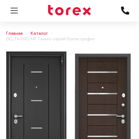
Главная
Каталог
DELTA PRO MP Темно-серый букле графит