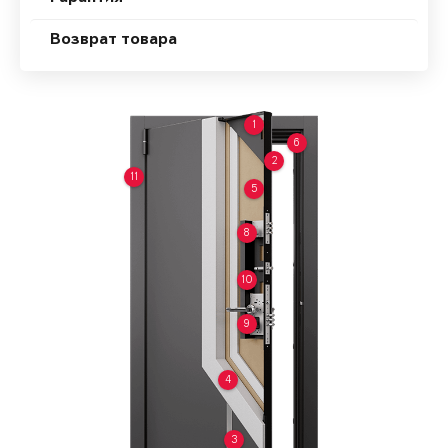
Возврат товара
1
6
2
11
5
8
10
9
4
3