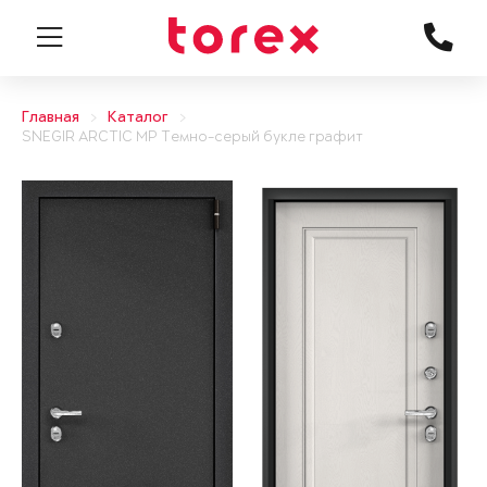
Главная
Каталог
SNEGIR ARCTIC MP Темно-серый букле графит