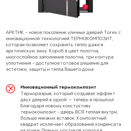
7
АРКТИК – новое поколение уличных дверей Torex с
инновационной технологией ТЕРМОКОМПОЗИТ,
которая позволяет сохранять тепло даже в
арктическую зиму. Короб в цвет полотна,
многослойное заполнение полотна, три контура
уплотнения – доступное готовое решение для
эстетики, защиты и тепла Вашего дома.
Инновационный термокомпозит
Терморазрыв, который создавал эффект
двух дверей в одной — теперь в прошлом!
Благодаря новому констуктиву
термокомпозит - дверь ВСЯ теплая внутри,
больше никаких вставок. Композитный
квадрат исключает образование конденсата
на ручке. Прямых мостиков холода в