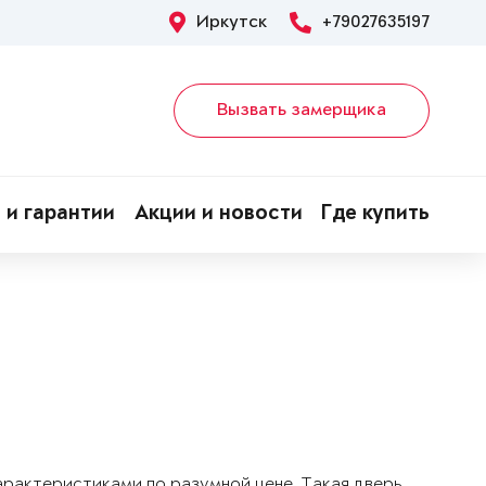
Иркутск
+79027635197
Вызвать замерщика
 и гарантии
Акции и новости
Где купить
арактеристиками по разумной цене. Такая дверь