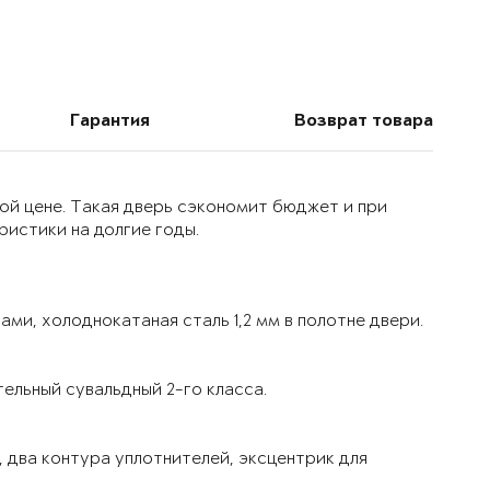
Гарантия
Возврат товара
ой цене. Такая дверь сэкономит бюджет и при
истики на долгие годы.
ми, холоднокатаная сталь 1,2 мм в полотне двери.
ельный сувальдный 2-го класса.
 два контура уплотнителей, эксцентрик для