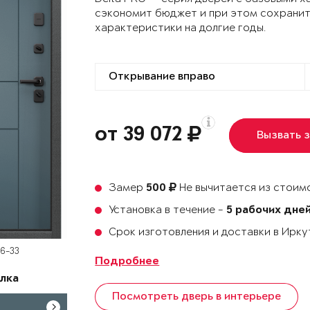
сэкономит бюджет и при этом сохранит
характеристики на долгие годы.
от 39 072
Вызвать 
Замер
Не вычитается из стоимо
500
Установка в течение -
5 рабочих дне
Срок изготовления и доставки в Ирк
D6-33
Подробнее
лка
Посмотреть дверь в интерьере