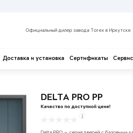
Официальный дилер завода Torex в Иркутске
Доставка и установка
Сертификаты
Сервис
DELTA PRO PP
Качество по доступной цене!
Delta PRO — серия дверей с базовыми х