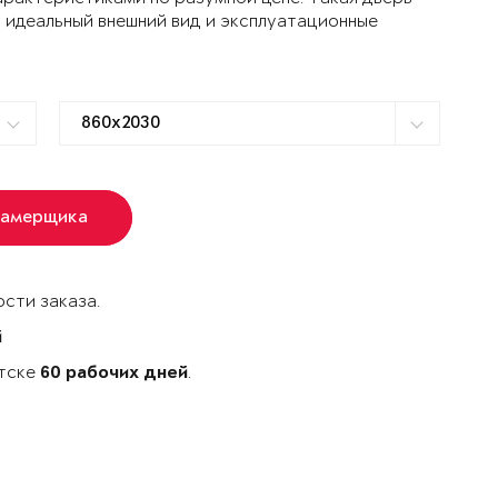
 идеальный внешний вид и эксплуатационные
замерщика
сти заказа.
й
утске
.
60 рабочих дней