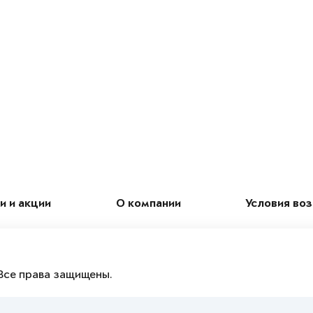
и и акции
О компании
Условия во
Все права защищены.