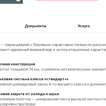
Документы
Услуги
 — серия дверей с базовыми характеристиками по разумн
анит идеальный внешний вид и эксплуатационные характер
очная конструкция
отно толщиной 74 мм, усиленное металлическими элемента
мковая система класса «стандарт+»
овной цилиндровый замок 4-го высшего класса и дополнит
зовая защита от холода и шума
олнение полотна — минеральная плита высокой плотности,
улировки притвора.