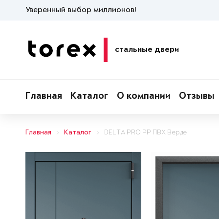
Уверенный выбор миллионов!
стальные двери
Главная
Каталог
О компании
Отзывы
Главная
Каталог
DELTA PRO PP ПВХ Верде