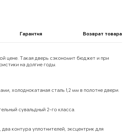
Гарантия
Возврат товара
ой цене. Такая дверь сэкономит бюджет и при
истики на долгие годы.
ми, холоднокатаная сталь 1,2 мм в полотне двери.
ельный сувальдный 2-го класса.
 два контура уплотнителей, эксцентрик для