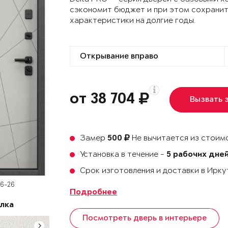
сэкономит бюджет и при этом сохранит
характеристики на долгие годы.
от 38 704
Вызвать 
Замер
Не вычитается из стоимо
500
Установка в течение -
5 рабочих дне
Срок изготовления и доставки в Ирк
D6-26
Подробнее
лка
Посмотреть дверь в интерьере