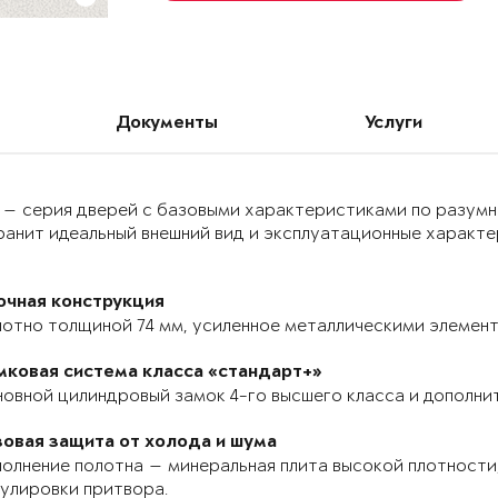
Документы
Услуги
 — серия дверей с базовыми характеристиками по разумн
анит идеальный внешний вид и эксплуатационные характер
очная конструкция
отно толщиной 74 мм, усиленное металлическими элемента
мковая система класса «стандарт+»
овной цилиндровый замок 4-го высшего класса и дополнит
зовая защита от холода и шума
олнение полотна — минеральная плита высокой плотности,
улировки притвора.