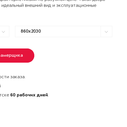
 идеальный внешний вид и эксплуатационные
замерщика
сти заказа.
й
утске
.
60 рабочих дней