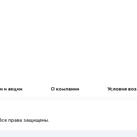
и и акции
О компании
Условия во
Все права защищены.