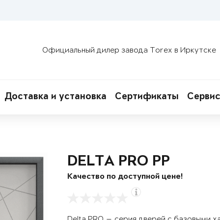
Официальный дилер завода Torex в Иркутске
Доставка и установка
Сертификаты
Сервис
DELTA PRO PP
Качество по доступной цене!
Delta PRO — серия дверей с базовыми х