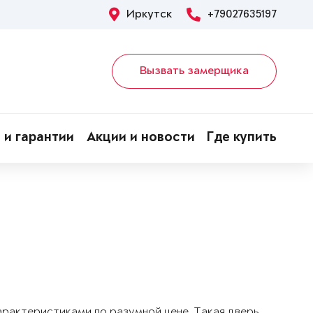
Иркутск
+79027635197
Вызвать замерщика
 и гарантии
Акции и новости
Где купить
арактеристиками по разумной цене. Такая дверь