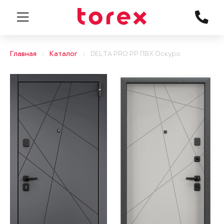
Главная
Каталог
DELTA PRO PP ПВХ Оскуро