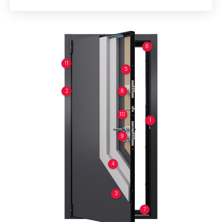
6
11
5
2
8
10
1
9
4
3
7