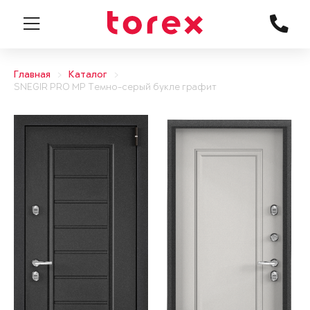
Главная
Каталог
SNEGIR PRO MP Темно-серый букле графит