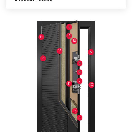
1
15
14
13
12
5
3
8
9
7
11
10
2
4