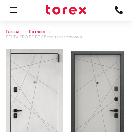
Главная
Каталог
DELTA PRO PP ПВХ Бетон известковый