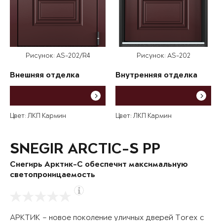
Рисунок: AS-202/R4
Рисунок: AS-202
Внешняя отделка
Внутренняя отделка
Цвет: ЛКП Кармин
Цвет: ЛКП Кармин
SNEGIR ARCTIC-S PP
Снегирь Арктик-С обеспечит максимальную
светопроницаемость
АРКТИК – новое поколение уличных дверей Torex с