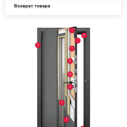
Возврат товара
1
6
2
11
5
8
10
9
4
3