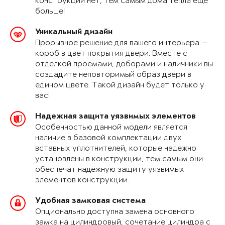
конструкции нет, тем самым дома тепла еще
больше!
Уникальный дизайн
Прорывное решение для вашего интерьера —
короб в цвет покрытия двери. Вместе с
отделкой проемами, доборами и наличники вы
создадите неповторимый образ двери в
едином цвете. Такой дизайн будет только у
вас!
Надежная защита уязвимых элементов
Особенностью данной модели является
наличие в базовой комплектации двух
вставных уплотнителей, которые надежно
установлены в конструкции, тем самым они
обеспечат надежную защиту уязвимых
элементов конструкции.
Удобная замковая система
Опционально доступна замена основного
замка на цилиндровый, сочетание цилиндра с