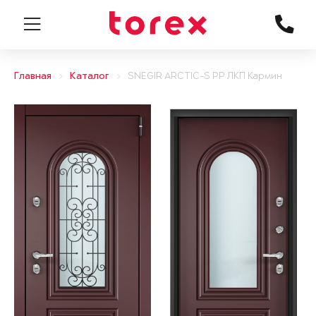
Главная
Каталог
SNEGIR ARCTIC-S PP ЛКП Кармин