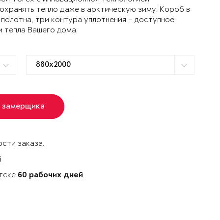
ранять тепло даже в арктическую зиму. Короб в
 полотна, три контура уплотнения – доступное
и тепла Вашего дома.
 замерщика
сти заказа.
й
утске
.
60 рабочих дней