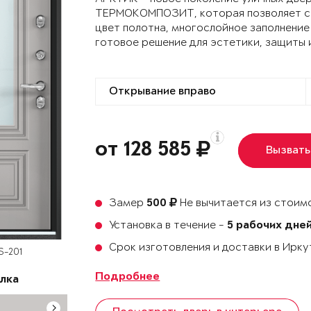
ТЕРМОКОМПОЗИТ, которая позволяет сох
цвет полотна, многослойное заполнение
готовое решение для эстетики, защиты 
от 128 585
Вызвать
Замер
Не вычитается из стоимо
500
Установка в течение -
5 рабочих дне
Срок изготовления и доставки в Ирк
S-201
Подробнее
лка