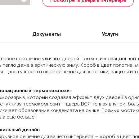
Посмотреть дверь в интерьере
Документы
Услуги
 новое поколение уличных дверей Torex с инновационно
 тепло даже в арктическую зиму. Короб в цвет полотна, 
я – доступное готовое решение для эстетики, защиты и т
новационный термокомпозит
моразрыв, который создавал эффект двух дверей в одно
стуктиву термокомпозит - дверь ВСЯ теплая внутри, бол
лючает образование конденсата на ручке. Прямых мостик
ла еще больше!
икальный дизайн
рывное решение для вашего интерьера — короб в цвет по