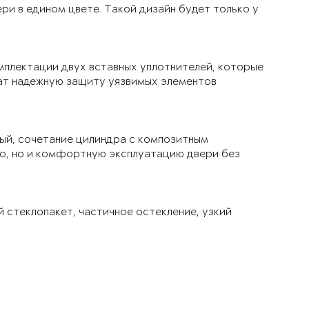
ри в едином цвете. Такой дизайн будет только у
мплектации двух вставных уплотнителей, которые
чат надежную защиту уязвимых элементов
ый, сочетание цилиндра с композитным
ло, но и комфортную эксплуатацию двери без
й стеклопакет, частичное остекление, узкий