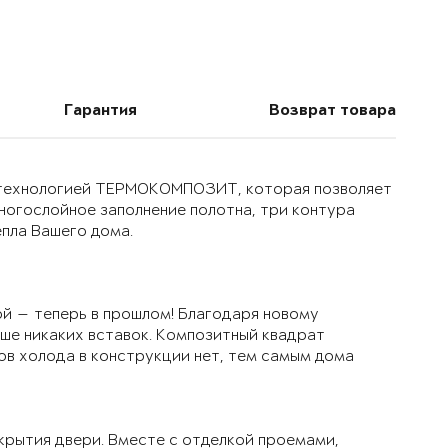
Гарантия
Возврат товара
й технологией ТЕРМОКОМПОЗИТ, которая позволяет
многослойное заполнение полотна, три контура
епла Вашего дома.
й — теперь в прошлом! Благодаря новому
ьше никаких вставок. Композитный квадрат
ов холода в конструкции нет, тем самым дома
крытия двери. Вместе с отделкой проемами,