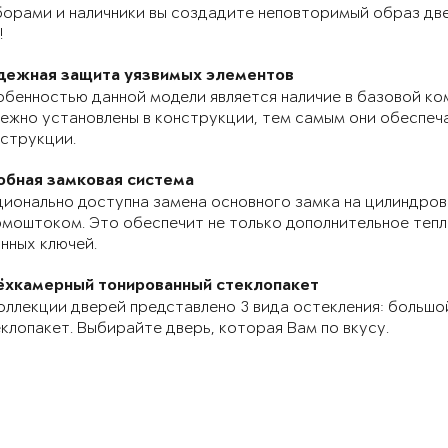
орами и наличники вы создадите неповторимый образ две
!
дежная защита уязвимых элементов
бенностью данной модели является наличие в базовой ко
ежно установлены в конструкции, тем самым они обеспе
струкции.
обная замковая система
ионально доступна замена основного замка на цилиндров
моштоком. Это обеспечит не только дополнительное теп
нных ключей.
ёхкамерный тонированный стеклопакет
оллекции дверей представлено 3 вида остекления: большо
клопакет. Выбирайте дверь, которая Вам по вкусу.