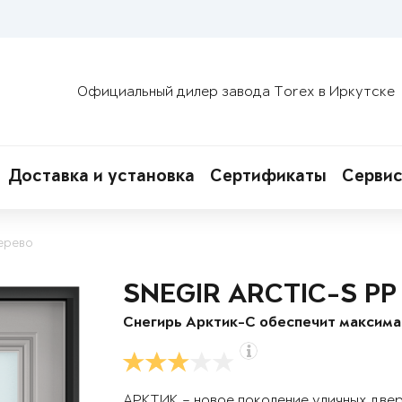
Официальный дилер завода Torex в Иркутске
Доставка и установка
Сертификаты
Сервис
ерево
SNEGIR ARCTIC-S PP
Снегирь Арктик-С обеспечит максим
АРКТИК – новое поколение уличных две