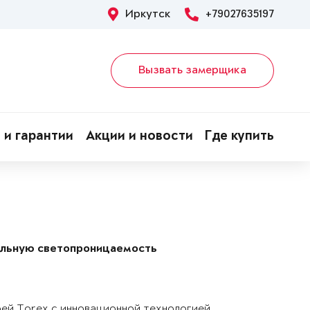
Иркутск
+79027635197
Вызвать замерщика
 и гарантии
Акции и новости
Где купить
альную светопроницаемость
рей Torex с инновационной технологией