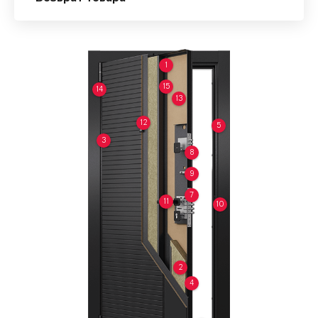
1
15
14
13
12
5
3
8
9
7
11
10
2
4