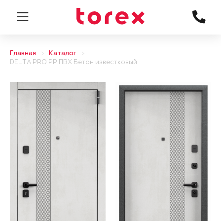
Главная
Каталог
DELTA PRO PP ПВХ Бетон известковый