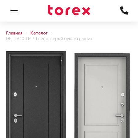
Главная
Каталог
DELTA 100 MP Темно-серый букле графит