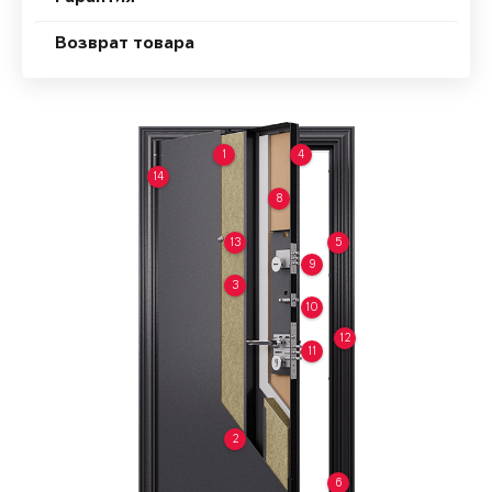
Возврат товара
1
4
14
8
13
5
9
3
10
12
11
2
6