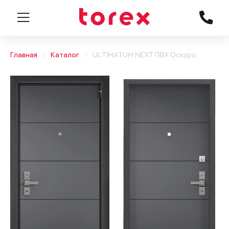
Главная
Каталог
ULTIMATUM NEXT ПВХ Оскуро