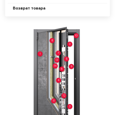
Возврат товара
10
8
3
7
1
5
13
14
9
6
4
12
11
3