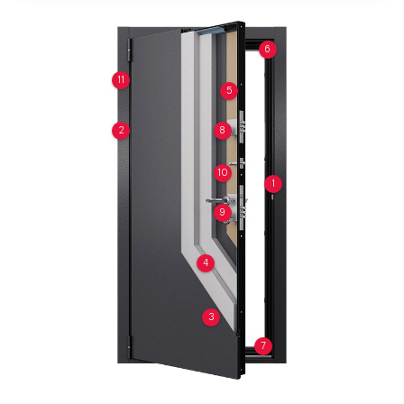
6
11
5
2
8
10
1
9
4
3
7