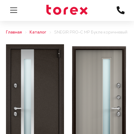
Главная
Каталог
SNEGIR PRO-C MP Букле коричневый