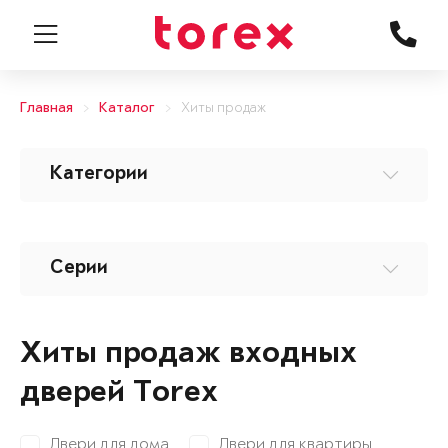
Главная
Каталог
Хиты продаж
Категории
Серии
Хиты продаж входных
дверей Torex
Двери для дома
Двери для квартиры