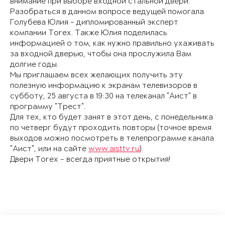
внимание при выборе входной стальной двери.
Разобраться в данном вопросе ведущей помогала
Голубева Юлия - дипломированный эксперт
компании Torex. Также Юлия поделилась
информацией о том, как нужно правильно ухаживать
за входной дверью, чтобы она прослужила Вам
долгие годы.
Мы приглашаем всех желающих получить эту
полезную информацию к экранам телевизоров в
субботу, 25 августа в 19:30 на телеканал "Аист" в
программу "Трест".
Для тех, кто будет занят в этот день, с понедельника
по четверг будут проходить повторы (точное время
выходов можно посмотреть в телепрограмме канала
"Аист", или на сайте
www.aisttv.ru
).
Двери Torex - всегда приятные открытия!