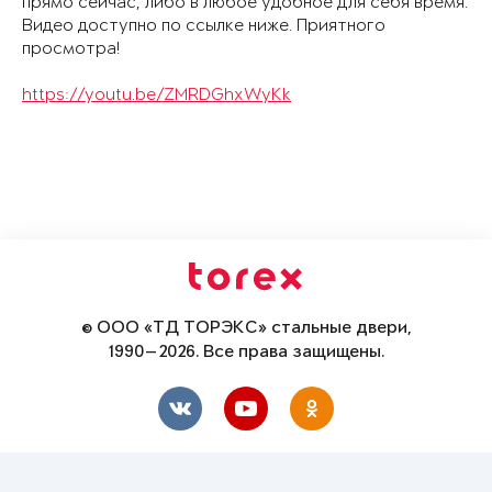
прямо сейчас, либо в любое удобное для себя время.
Видео доступно по ссылке ниже. Приятного
просмотра!
https://youtu.be/ZMRDGhxWyKk
© ООО «ТД ТОРЭКС» стальные двери,
1990—2026. Все права защищены.