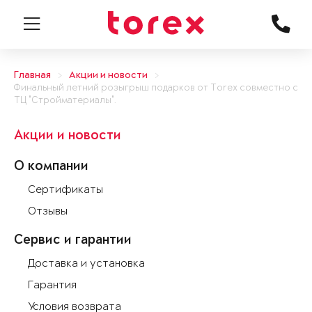
Главная
Акции и новости
Финальный летний розыгрыш подарков от Torex совместно с
ТЦ "Стройматериалы".
Акции и новости
О компании
Сертификаты
Отзывы
Сервис и гарантии
Доставка и установка
Гарантия
Условия возврата