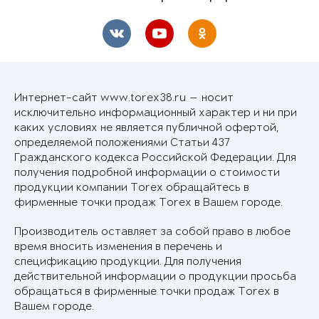
Интернет-сайт www.torex38.ru — носит
исключительно информационный характер и ни при
каких условиях не является публичной офертой,
определяемой положениями Статьи 437
Гражданского кодекса Российской Федерации. Для
получения подробной информации о стоимости
продукции компании Torex обращайтесь в
фирменные точки продаж Torex в Вашем городе.
Производитель оставляет за собой право в любое
время вносить изменения в перечень и
спецификацию продукции. Для получения
действительной информации о продукции просьба
обращаться в фирменные точки продаж Torex в
Вашем городе.