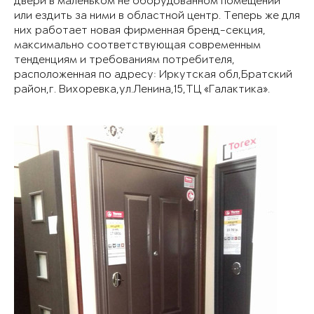
двери в маленьком не оборудованном помещении
или ездить за ними в областной центр. Теперь же для
них работает новая фирменная бренд-секция,
максимально соответствующая современным
тенденциям и требованиям потребителя,
расположенная по адресу: Иркутская обл,Братский
район,г. Вихоревка,ул.Ленина,15,ТЦ «Галактика».