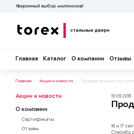
Уверенный выбор миллионов!
стальные двери
Главная
Каталог
О компании
Отзывы
Главная
Акции и новости
Продажа начинается с конт
Акции и новости
19.09.2018
Прод
О компании
Сертификаты
16 и 17 с
Отзывы
Спасибо д