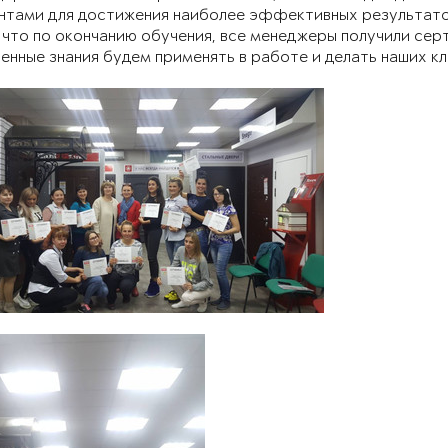
нтами для достижения наиболее эффективных результатов
что по окончанию обучения, все менеджеры получили сер
нные знания будем применять в работе и делать наших к