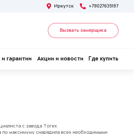
Иркутск
+79027635197
Вызвать замерщика
 и гарантии
Акции и новости
Где купить
циалиста с завода Torex.
она по максимуму снарядила всех необходимыми