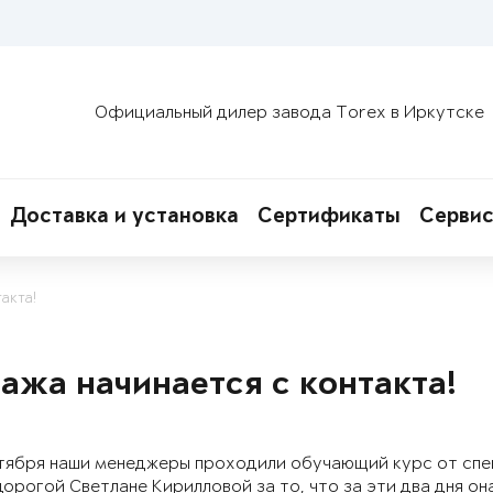
Официальный дилер завода Torex в Иркутске
Доставка и установка
Сертификаты
Сервис
акта!
ажа начинается с контакта!
ентября наши менеджеры проходили обучающий курс от спе
орогой Светлане Кирилловой за то, что за эти два дня 