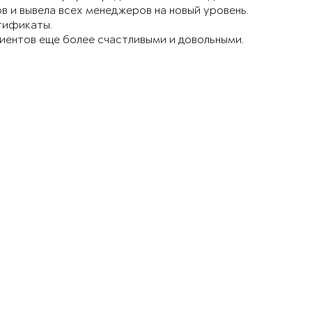
 и вывела всех менеджеров на новый уровень.
тификаты.
лиентов еще более счастливыми и довольными.