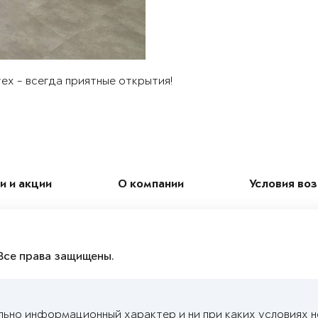
ex - всегда приятные открытия!
и и акции
О компании
Условия во
Все права защищены.
льно информационный характер и ни при каких условиях 