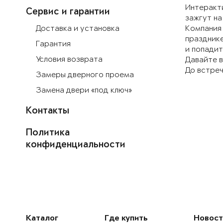
Интеракти
Сервис и гарантии
зажгут на
Доставка и установка
Компания 
празднике
Гарантия
и попадит
Условия возврата
Давайте 
До встреч
Замеры дверного проема
Замена двери «под ключ»
Контакты
Политика
конфиденциальности
Каталог
Где купить
Новост