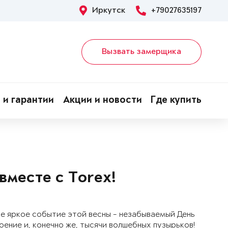
Иркутск
+79027635197
Вызвать замерщика
 и гарантии
Акции и новости
Где купить
вместе с Torex!
мое яркое событие этой весны - незабываемый День
ение и, конечно же, тысячи волшебных пузырьков!