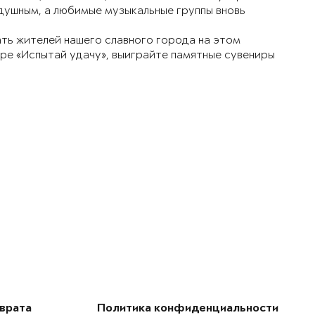
душным, а любимые музыкальные группы вновь
ть жителей нашего славного города на этом
гре «Испытай удачу», выиграйте памятные сувениры
зврата
Политика конфиденциальности