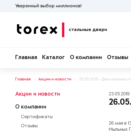
Уверенный выбор миллионов!
стальные двери
Главная
Каталог
О компании
Отзывы
Главная
Акции и новости
26.05.2019 - День мыльных 
Акции и новости
23.05.2019
26.0
О компании
Сертификаты
26 мая в 
Отзывы
Мыльных П