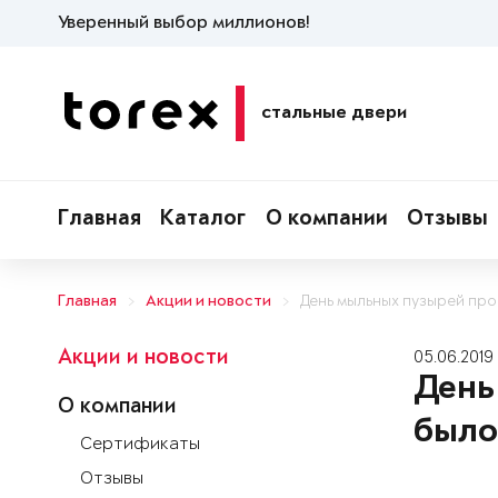
Уверенный выбор миллионов!
стальные двери
Главная
Каталог
О компании
Отзывы
Главная
Акции и новости
День мыльных пузырей про
Акции и новости
05.06.2019
День
О компании
было
Сертификаты
Отзывы