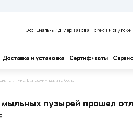
Официальный дилер завода Torex в Иркутске
Доставка и установка
Сертификаты
Сервис
шел отлично! Вспомним, как это было:
 мыльных пузырей прошел отл
: