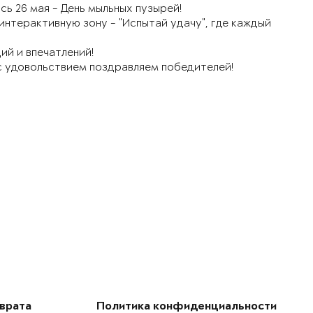
ь 26 мая - День мыльных пузырей!
интерактивную зону - "Испытай удачу", где каждый
ий и впечатлений!
 с удовольствием поздравляем победителей!
зврата
Политика конфиденциальности