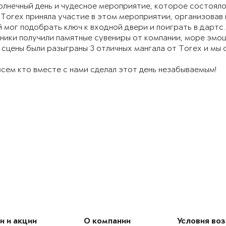
олнечный день и чудесное мероприятие, которое состоялос
Torex приняла участие в этом мероприятии, организовав 
мог подобрать ключ к входной двери и поиграть в дартс.
ники получили памятные сувениры от компании, море эмоц
 сцены были разыграны 3 отличных мангала от Torex и мы
сем кто вместе с нами сделал этот день незабываемым!
и и акции
О компании
Условия во