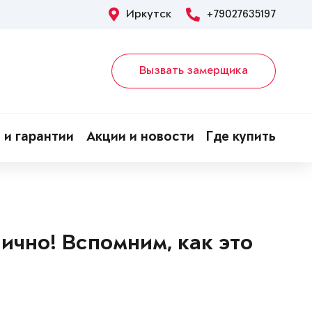
Иркутск
+79027635197
Вызвать замерщика
 и гарантии
Акции и новости
Где купить
ично! Вспомним, как это