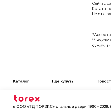
Сейчас са
Кстати, п
Не отклад
Ассортим
*
**Замена 
сумму, эк
Каталог
Где купить
Новост
© ООО «ТД ТОРЭКС» стальные двери, 1990—2026. 