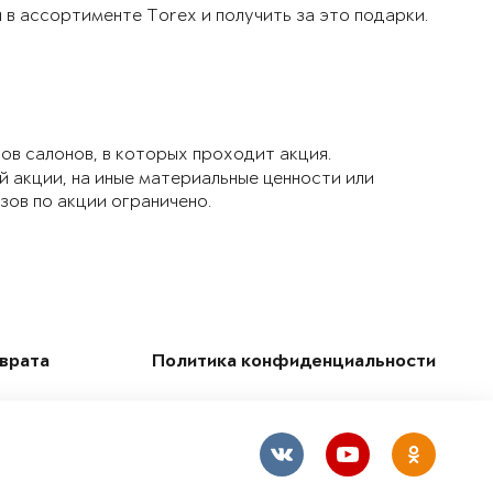
в ассортименте Torex и получить за это подарки.
ов салонов, в которых проходит акция.
й акции, на иные материальные ценности или
зов по акции ограничено.
зврата
Политика конфиденциальности