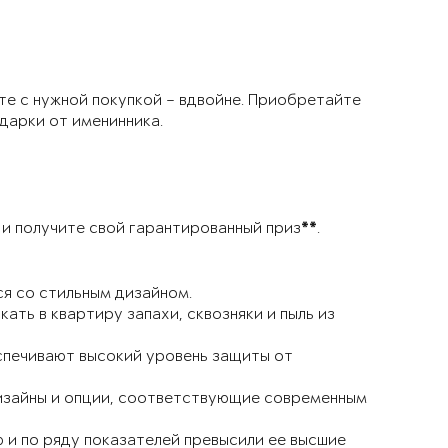
сте с нужной покупкой – вдвойне. Приобретайте
одарки от именинника.
 и получите свой гарантированный приз
.
**
ся со стильным дизайном.
ть в квартиру запахи, сквозняки и пыль из
спечивают высокий уровень защиты от
 дизайны и опции, соответствующие современным
и по ряду показателей превысили ее высшие