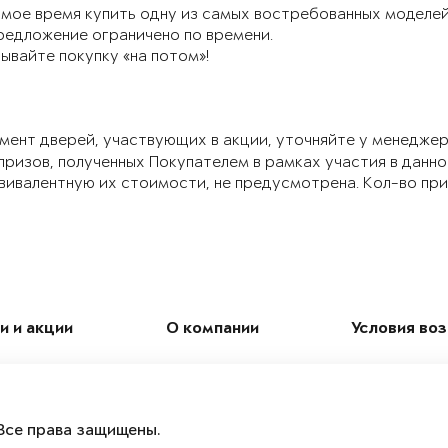
мое время купить одну из самых востребованных моделей 
редложение ограничено по времени.
ывайте покупку «на потом»!
ент дверей, участвующих в акции, уточняйте у менеджер
призов, полученных Покупателем в рамках участия в данно
вивалентную их стоимости, не предусмотрена. Кол-во при
и и акции
О компании
Условия во
Все права защищены.