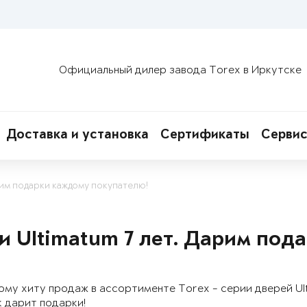
Официальный дилер завода Torex в Иркутске
Доставка и установка
Сертификаты
Сервис
рим подарки каждому покупателю!
и Ultimatum 7 лет. Дарим под
му хиту продаж в ассортименте Torex - серии дверей Ulti
 дарит подарки!