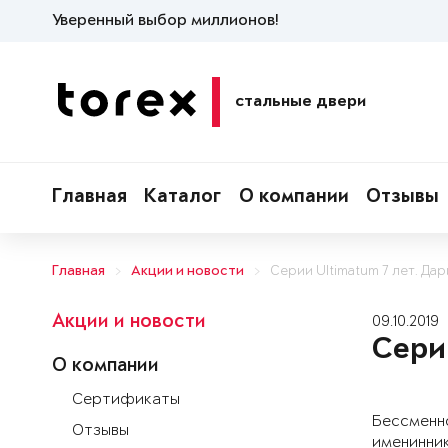
Уверенный выбор миллионов!
стальные двери
Главная
Каталог
О компании
Отзывы
Главная
Акции и новости
Серии Ultimatum 7 лет. Да
Акции и новости
09.10.2019
Сери
О компании
Сертификаты
Бессменно
Отзывы
именинник