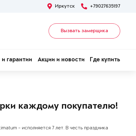
Иркутск
+79027635197
Вызвать замерщика
 и гарантии
Акции и новости
Где купить
арки каждому покупателю!
matum - исполняется 7 лет. В честь праздника