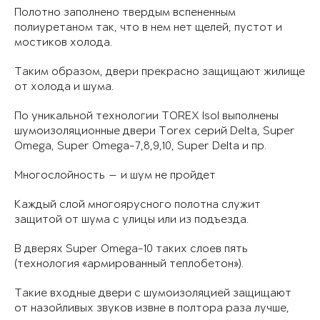
Полотно заполнено твердым вспененным
полиуретаном так, что в нем нет щелей, пустот и
мостиков холода.
Таким образом, двери прекрасно защищают жилище
от холода и шума.
По уникальной технологии TOREX Isol выполнены
шумоизоляционные двери Torex серий Delta, Super
Omega, Super Omega-7,8,9,10, Super Delta и пр.
Многослойность — и шум не пройдет
Каждый слой многоярусного полотна служит
защитой от шума с улицы или из подъезда.
В дверях Super Omega-10 таких слоев пять
(технология «армированный теплобетон»).
Такие входные двери с шумоизоляцией защищают
от назойливых звуков извне в полтора раза лучше,