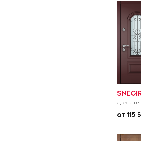
SNEGIR
Дверь для
от 115 