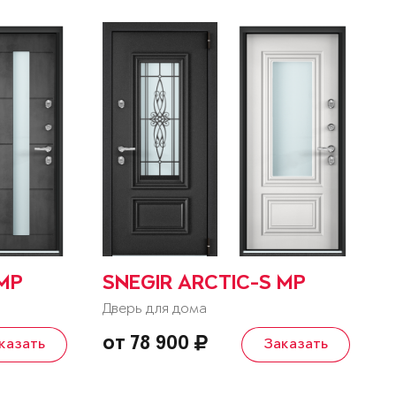
 MP
SNEGIR ARCTIC-S MP
Дверь для дома
от 78 900
казать
Заказать