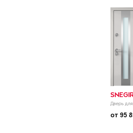
SNEGI
Дверь для
от 95 