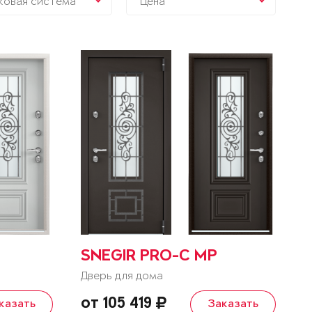
ковая система
Цена
SNEGIR PRO-C MP
Дверь для дома
от 105 419
казать
Заказать