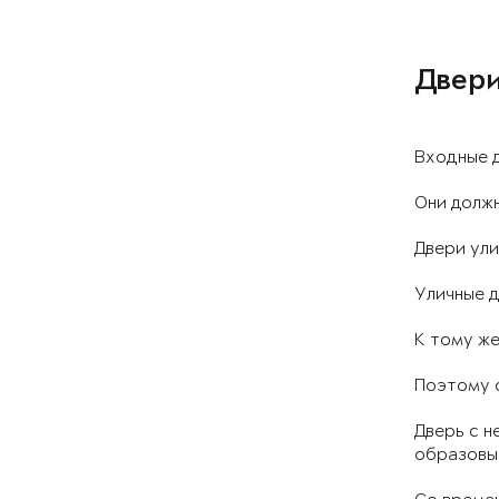
Двери
Входные 
Они должн
Двери ули
Уличные д
К тому же
Поэтому о
Дверь с н
образовыв