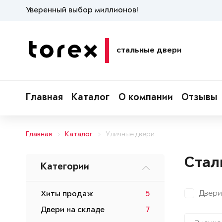
Уверенный выбор миллионов!
стальные двери
Главная
Каталог
О компании
Отзывы
Главная
Каталог
Уличные двери
Стал
Категории
Двери
Хиты продаж
5
Двери на складе
7