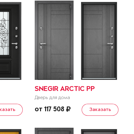
SNEGIR ARCTIC PP
Дверь для дома
от 117 508
казать
Заказать