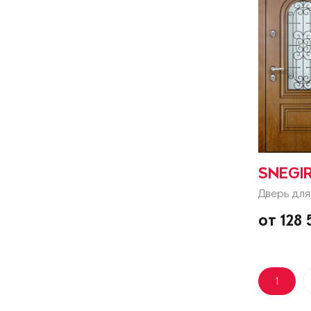
SNEGIR
Дверь для
от 128
1