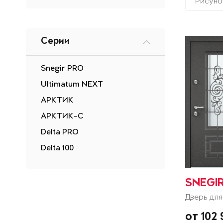
Рисуно
Серии
Snegir PRO
Ultimatum NEXT
АРКТИК
АРКТИК-С
Delta PRO
Delta 100
SNEGI
Дверь для
от 102