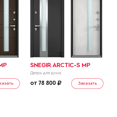
 MP
SNEGIR ARCTIC-S MP
Дверь для дома
от 78 800
казать
Заказать