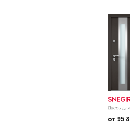
SNEGI
Дверь для
от 95 