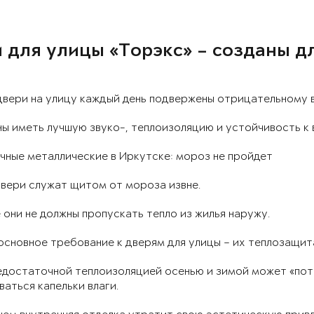
 для улицы «Торэкс» – созданы д
двери на улицу каждый день подвержены отрицательному
ы иметь лучшую звуко-, теплоизоляцию и устойчивость к 
чные металлические в Иркутске: мороз не пройдет
вери служат щитом от мороза извне.
 они не должны пропускать тепло из жилья наружу.
сновное требование к дверям для улицы – их теплозащит
едостаточной теплоизоляцией осенью и зимой может «поте
аться капельки влаги.