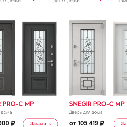
к отделки
Цвет отделки
Зам
R PRO-C MP
SNEGIR PRO-C MP
 дома
Дверь для дома
 900
от 105 419
Заказать
За