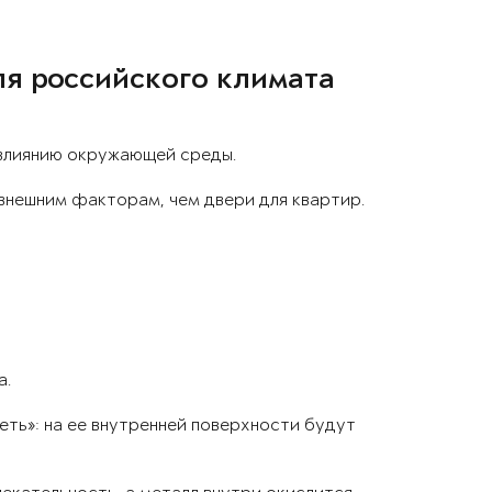
ля российского климата
 влиянию окружающей среды.
внешним факторам, чем двери для квартир.
а.
ть»: на ее внутренней поверхности будут